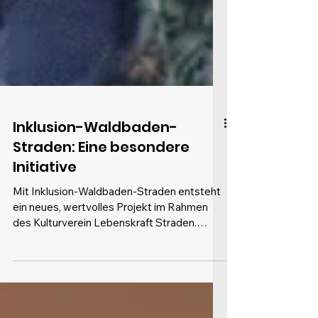
Inklusion-Waldbaden-
Straden: Eine besondere
Initiative
Mit Inklusion-Waldbaden-Straden entsteht
ein neues, wertvolles Projekt im Rahmen
des Kulturverein Lebenskraft Straden.
Albert und Anna Neumeister haben diese
Initiative mit viel Herz, Engagement und
Überzeugung ins Leben gerufen. Ihre Idee: